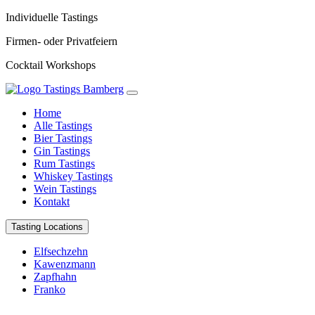
Individuelle Tastings
Firmen- oder Privatfeiern
Cocktail Workshops
Home
Alle Tastings
Bier Tastings
Gin Tastings
Rum Tastings
Whiskey Tastings
Wein Tastings
Kontakt
Tasting Locations
Elfsechzehn
Kawenzmann
Zapfhahn
Franko