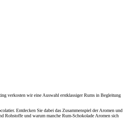
ting verkosten wir eine Auswahl erstklassiger Rums in Begleitung
ocolatier. Entdecken Sie dabei das Zusammenspiel der Aromen und
ng und Rohstoffe und warum manche Rum-Schokolade Aromen sich