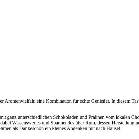
r Aromenvielfalt: eine Kombination für echte Genießer. In diesem Tas
mit ganz unterschiedlichen Schokoladen und Pralinen vom lokalen Ch
Sie dabei Wissenswertes und Spannendes über Rum, dessen Herstellu
nehmen als Dankeschön ein kleines Andenken mit nach Hause!