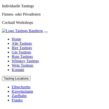
Individuelle Tastings
Firmen- oder Privatfeiern
Cocktail Workshops
Home
Alle Tastings
Bier Tastings
Gin Tastings
Rum Tastings
Whiskey Tastings
Wein Tastings
Kontakt
Tasting Locations
Elfsechzehn
Kawenzmann
Zapfhahn
Franko