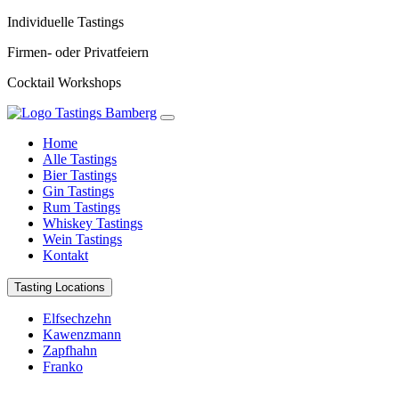
Individuelle Tastings
Firmen- oder Privatfeiern
Cocktail Workshops
Home
Alle Tastings
Bier Tastings
Gin Tastings
Rum Tastings
Whiskey Tastings
Wein Tastings
Kontakt
Tasting Locations
Elfsechzehn
Kawenzmann
Zapfhahn
Franko