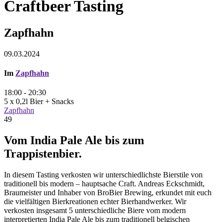
Craftbeer Tasting
Zapfhahn
09.03.2024
Im
Zapfhahn
18:00 - 20:30
5 x 0,2l Bier + Snacks
Zapfhahn
49
Vom India Pale Ale bis zum
Trappistenbier.
In diesem Tasting verkosten wir unterschiedlichste Bierstile von
traditionell bis modern – hauptsache Craft. Andreas Eckschmidt,
Braumeister und Inhaber von BroBier Brewing, erkundet mit euch
die vielfältigen Bierkreationen echter Bierhandwerker. Wir
verkosten insgesamt 5 unterschiedliche Biere vom modern
interpretierten India Pale Ale bis zum traditionell belgischen